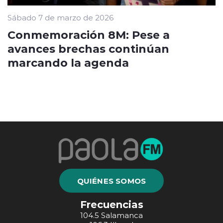
Sábado 7 de marzo de 2026
Conmemoración 8M: Pese a
avances brechas continúan
marcando la agenda
QUIÉNES SOMOS
Frecuencias
104.5 Salamanca