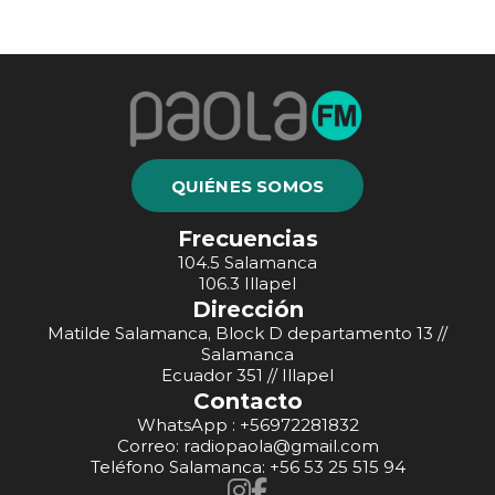
QUIÉNES SOMOS
Frecuencias
104.5 Salamanca
106.3 Illapel
Dirección
Matilde Salamanca, Block D departamento 13 //
Salamanca
Ecuador 351 // Illapel
Contacto
WhatsApp : +56972281832
Correo: radiopaola@gmail.com
Teléfono Salamanca: +56 53 25 515 94