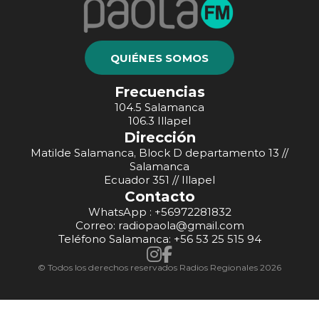
QUIÉNES SOMOS
Frecuencias
104.5 Salamanca
106.3 Illapel
Dirección
Matilde Salamanca, Block D departamento 13 //
Salamanca
Ecuador 351 // Illapel
Contacto
WhatsApp : +56972281832
Correo: radiopaola@gmail.com
Teléfono Salamanca: +56 53 25 515 94
© Todos los derechos reservados Radios Regionales 2026