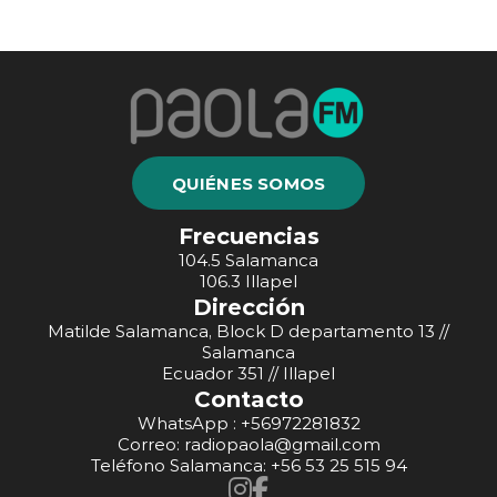
QUIÉNES SOMOS
Frecuencias
104.5 Salamanca
106.3 Illapel
Dirección
Matilde Salamanca, Block D departamento 13 //
Salamanca
Ecuador 351 // Illapel
Contacto
WhatsApp : +56972281832
Correo: radiopaola@gmail.com
Teléfono Salamanca: +56 53 25 515 94