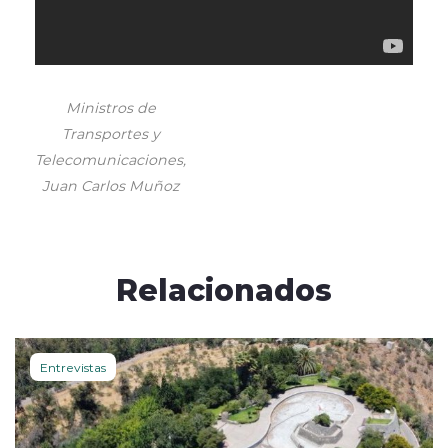
Ministros de
Transportes y
Telecomunicaciones,
Juan Carlos Muñoz
Relacionados
Entrevistas