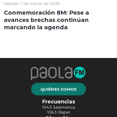
Sábado 7 de marzo de 2026
Conmemoración 8M: Pese a
avances brechas continúan
marcando la agenda
QUIÉNES SOMOS
Frecuencias
104.5 Salamanca
106.3 Illapel