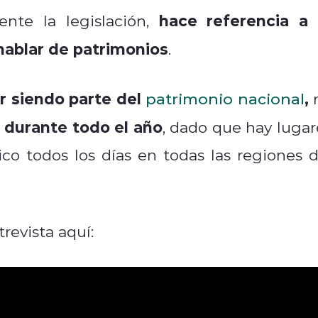
hace referencia a 
ente la legislación,
hablar de patrimonios
.
ir siendo parte del
,
patrimonio nacional
durante todo el año
e
, dado que hay lugar
co todos los días en todas las regiones d
revista aquí: