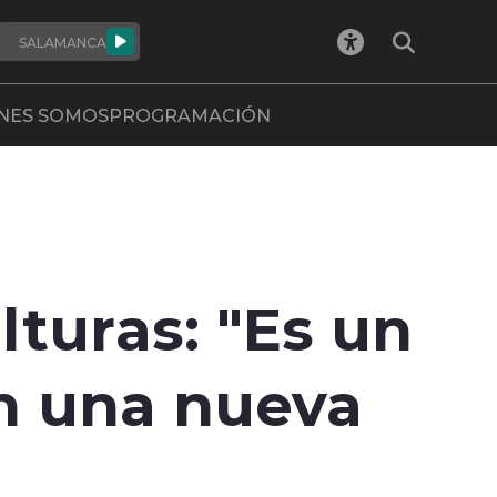
SALAMANCA
NES SOMOS
PROGRAMACIÓN
lturas: "Es un
n una nueva