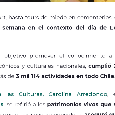
rt, hasta tours de miedo en cementerios, 
 semana en el contexto del día de L
or objetivo promover el conocimiento a 
cumplió 
cónicos y culturales nacionales,
3 mil 114 actividades en todo Chile
más de
e las Culturas, Carolina Arredondo
, 
es
patrimonios vivos que 
, se refirió a los
aseguró q
ra que estos sean reconocidos y