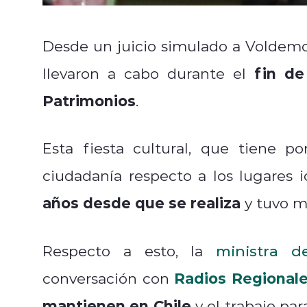
Desde un juicio simulado a Voldemo
fin de
llevaron a cabo durante el
Patrimonios
.
Esta fiesta cultural, que tiene p
ciudadanía respecto a los lugares i
años desde que se realiza
y tuvo 
Respecto a esto, la
ministra d
Radios Regional
conversación con
mantienen en Chile
y el trabajo pa