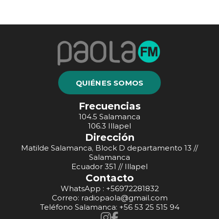
QUIÉNES SOMOS
Frecuencias
104.5 Salamanca
106.3 Illapel
Dirección
Matilde Salamanca, Block D departamento 13 //
Salamanca
Ecuador 351 // Illapel
Contacto
WhatsApp : +56972281832
Correo: radiopaola@gmail.com
Teléfono Salamanca: +56 53 25 515 94