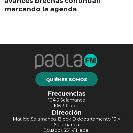
avances brechas continúan
marcando la agenda
QUIÉNES SOMOS
Frecuencias
104.5 Salamanca
106.3 Illapel
Dirección
Matilde Salamanca, Block D departamento 13 //
Salamanca
Ecuador 351 // Illapel