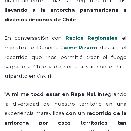
prácticamente todas las regiones del país,
llevando a la antorcha panamericana a
diversos rincones de Chile
.
En conversación con
Radios Regionales
, el
ministro del Deporte,
Jaime Pizarro
, destacó el
recorrido que
"nos permitió traer el fuego
sagrado a Chile y de norte a sur con el hito
tripartito en Visviri".
"
A mi me tocó estar en Rapa Nui
, integrando
la diversidad de nuestro territorio en una
experiencia maravillosa
con un recorrido de la
antorcha por esos territorios tan