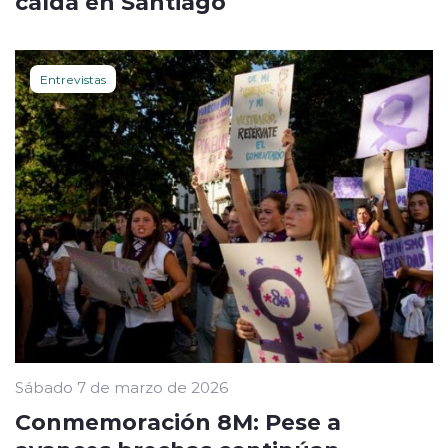
caída en Santiago
Entrevistas
Sábado 7 de marzo de 2026
Conmemoración 8M: Pese a