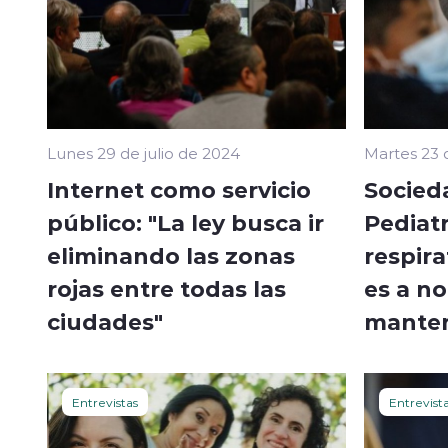
Lunes 29 de julio de 2024
Martes 23 
Internet como servicio
Socied
público: "La ley busca ir
Pediatr
eliminando las zonas
respira
rojas entre todas las
es a no
ciudades"
manten
Entrevistas
Entrevist