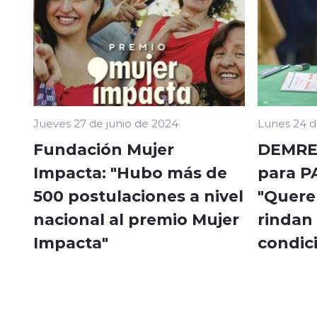
Jueves 27 de junio de 2024
Lunes 24 d
Fundación Mujer
DEMRE 
Impacta: "Hubo más de
para P
500 postulaciones a nivel
"Quere
nacional al premio Mujer
rindan
Impacta"
condic