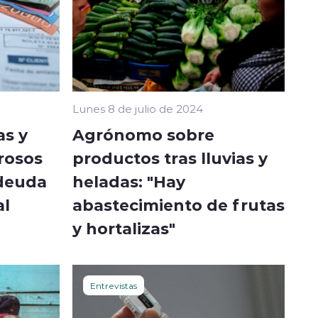
Lunes 8 de julio de 2024
as y
Agrónomo sobre
orosos
productos tras lluvias y
deuda
heladas: "Hay
al
abastecimiento de frutas
y hortalizas"
Entrevistas