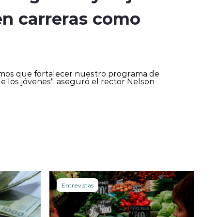
en carreras como
enemos que fortalecer nuestro programa de
 los jóvenes", aseguró el rector Nelson
Entrevistas