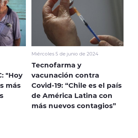
Miércoles 5 de junio de 2024
Tecnofarma y
: "Hoy
vacunación contra
as más
Covid-19: “Chile es el país
s
de América Latina con
más nuevos contagios”