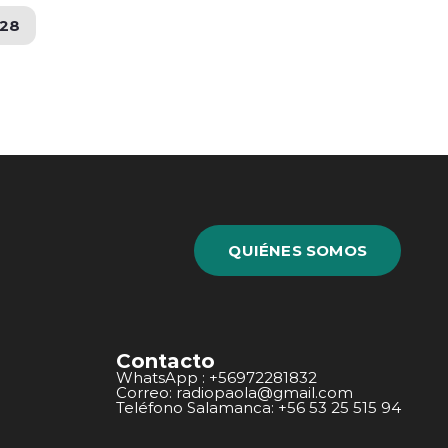
28
QUIÉNES SOMOS
Contacto
WhatsApp : +56972281832
Correo: radiopaola@gmail.com
Teléfono Salamanca: +56 53 25 515 94