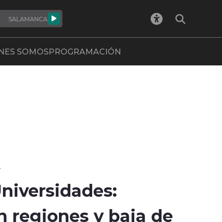
SALAMANCA
NES SOMOS
PROGRAMACIÓN
4
niversidades:
n regiones y baja de