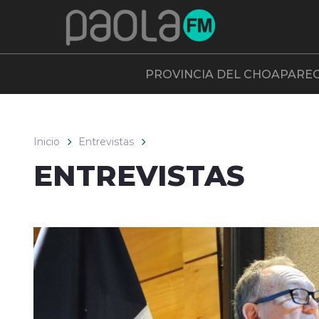
Click acá para ir directamente al contenido
PROVINCIA DEL CHOAPA
RE
Inicio
Entrevistas
ENTREVISTAS