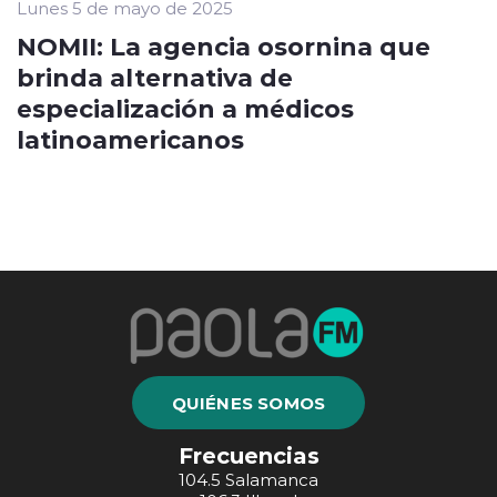
Lunes 5 de mayo de 2025
NOMII: La agencia osornina que
brinda alternativa de
especialización a médicos
latinoamericanos
QUIÉNES SOMOS
Frecuencias
104.5 Salamanca