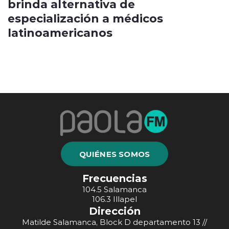
brinda alternativa de
especialización a médicos
latinoamericanos
QUIÉNES SOMOS
Frecuencias
104.5 Salamanca
106.3 Illapel
Dirección
Matilde Salamanca, Block D departamento 13 //