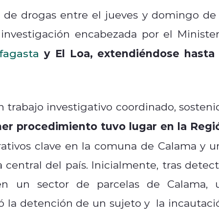
de drogas entre el jueves y domingo de 
investigación encabezada por el Minister
y El Loa, extendiéndose hasta 
fagasta
n trabajo investigativo coordinado, sosteni
er procedimiento tuvo lugar en la Regi
ativos clave en la comuna de Calama y u
 central del país. Inicialmente, tras detect
 en un sector de parcelas de Calama, 
gró la detención de un sujeto y la incautaci