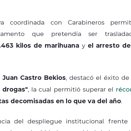
iva coordinada con Carabineros permit
gamento que pretendía ser traslada
1.463 kilos de marihuana
el arresto de
y
Juan Castro Bekios
,
, destacó el éxito de 
e drogas"
, la cual permitió superar el
réco
itas decomisadas en lo que va del año
.
cia del despliegue institucional frente 