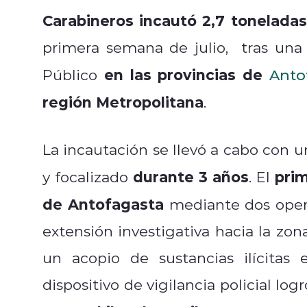
Carabineros
incautó 2,7 toneladas
primera semana de julio, tras una 
en las provincias de
Público
Anto
región Metropolitana
.
La incautación se llevó a cabo con u
durante 3 años
prim
y focalizado
. El
de Antofagasta
mediante dos oper
extensión investigativa hacia la zona
un acopio de sustancias ilícitas
dispositivo de vigilancia policial lo