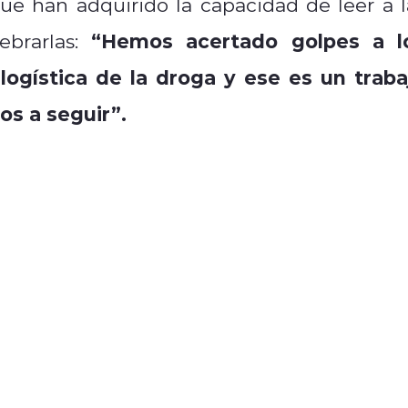
ue han adquirido la capacidad de leer a l
“Hemos acertado golpes a l
ebrarlas:
logística de la droga y ese es un traba
s a seguir”.