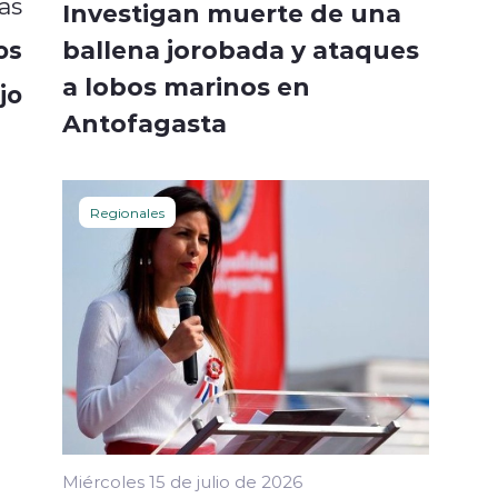
as
Investigan muerte de una
ballena jorobada y ataques
os
a lobos marinos en
jo
Antofagasta
Regionales
Miércoles 15 de julio de 2026