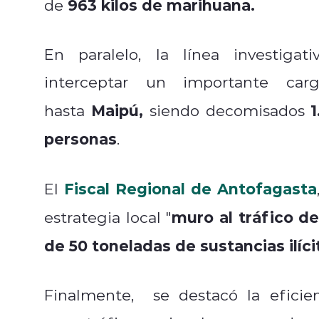
963 kilos
de marihuana.
de
En paralelo, la línea investigat
interceptar un importante car
Maipú,
hasta
siendo decomisados
personas
.
Fiscal Regional de Antofagasta
El
muro al tráfico d
estrategia local "
de 50 toneladas de sustancias ilíc
Finalmente, se destacó la eficien