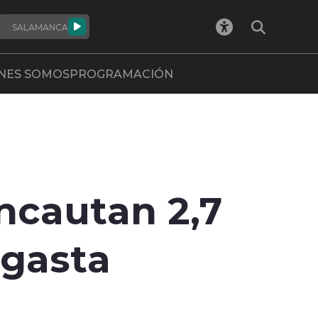
SALAMANCA
NES SOMOS
PROGRAMACIÓN
Incautan 2,7
agasta