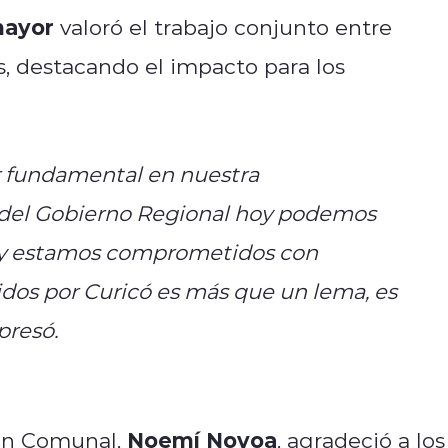
mayor
valoró el trabajo conjunto entre
s, destacando el impacto para los
r fundamental en nuestra
o del Gobierno Regional hoy podemos
, y estamos comprometidos con
idos por Curicó es más que un lema, es
presó.
Noemí Novoa
ión Comunal,
, agradeció a los