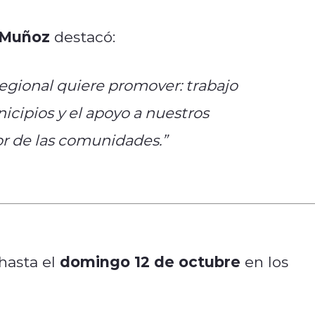
 Muñoz
destacó:
Regional quiere promover: trabajo
icipios y el apoyo a nuestros
r de las comunidades.”
domingo 12 de octubre
 hasta el
en los