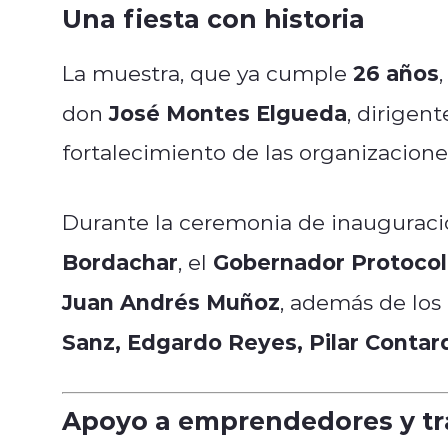
Una fiesta con historia
26 años
La muestra, que ya cumple
José Montes Elgueda
don
, dirigen
fortalecimiento de las organizacione
Durante la ceremonia de inauguració
Bordachar
Gobernador Protocola
, el
Juan Andrés Muñoz
, además de los
Sanz, Edgardo Reyes, Pilar Conta
Apoyo a emprendedores y tr