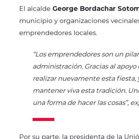
George Bordachar Soto
El alcalde
municipio y organizaciones vecinale
emprendedores locales.
“Los emprendedores son un pila
administración. Gracias al apoy
realizar nuevamente esta fiesta
mantener viva esta tradición. Un
una forma de hacer las cosas”,
ex
Por su parte, la presidenta de la Un