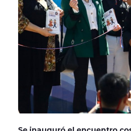
Se inauguró el encuentro co