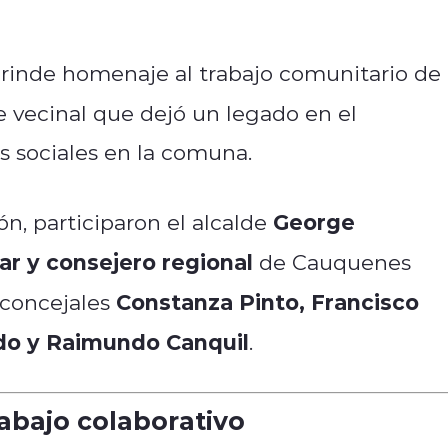
, rinde homenaje al trabajo comunitario de
te vecinal que dejó un legado en el
s sociales en la comuna.
George
n, participaron el alcalde
r y consejero regional
de Cauquenes
Constanza Pinto, Francisco
 concejales
rdo y Raimundo Canquil
.
abajo colaborativo