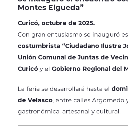
Montes Elgueda”
Curicó, octubre de 2025.
Con gran entusiasmo se inauguró est
costumbrista “Ciudadano Ilustre 
Unión Comunal de Juntas de Veci
Curicó
Gobierno Regional del 
y el
domi
La feria se desarrollará hasta el
de Velasco
, entre calles Argomedo y
gastronómica, artesanal y cultural.