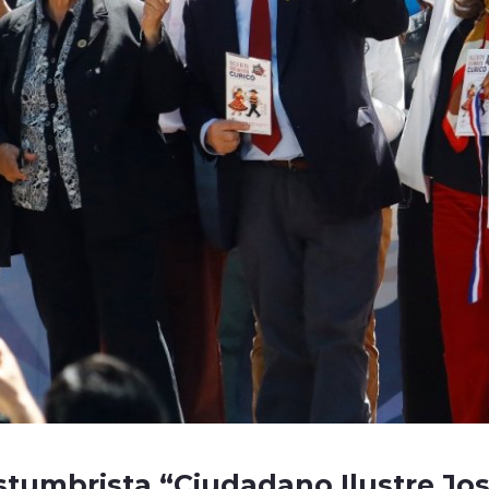
stumbrista “Ciudadano Ilustre Jo