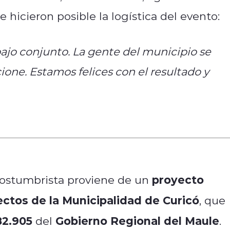
 hicieron posible la logística del evento:
bajo conjunto. La gente del municipio se
ione. Estamos felices con el resultado y
proyecto
costumbrista proviene de un
ectos de la Municipalidad de Curicó
, que
82.905
Gobierno Regional del Maule
del
.