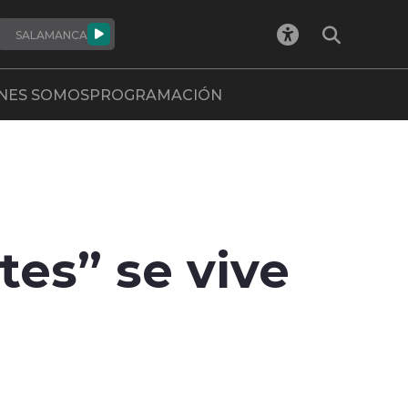
SALAMANCA
NES SOMOS
PROGRAMACIÓN
tes” se vive