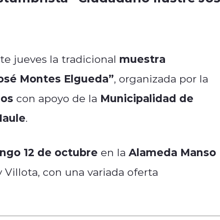
muestra
e jueves la tradicional
José Montes Elgueda”
, organizada por la
nos
Municipalidad de
con apoyo de la
Maule
.
ngo 12 de octubre
Alameda Manso
en la
 Villota, con una variada oferta