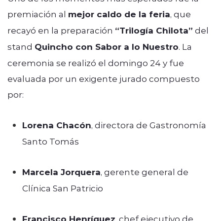
premiación al
mejor caldo de la feria
, que
recayó en la preparación
“Trilogía Chilota”
del
stand
Quincho con Sabor a lo Nuestro
. La
ceremonia se realizó el domingo 24 y fue
evaluada por un exigente jurado compuesto
por:
Lorena Chacón
, directora de Gastronomía
Santo Tomás
Marcela Jorquera
, gerente general de
Clínica San Patricio
Francisco Henríquez
, chef ejecutivo de