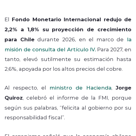
El
Fondo Monetario Internacional redujo de
2,2% a 1,8% su proyección de crecimiento
para Chile
durante 2026, en el marco de
la
misión de consulta del Artículo IV.
Para 2027, en
tanto, elevó sutilmente su estimación hasta
2,6%, apoyada por los altos precios del cobre.
Al respecto, el
ministro de Hacienda
,
Jorge
Quiroz
, celebró el informe de la FMI, porque
según sus palabras, “felicita al gobierno por su
responsabilidad fiscal”.
El organismo señaló que la economía chilena