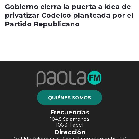
Gobierno cierra la puerta a idea de
privatizar Codelco planteada por el
Partido Republicano
QUIÉNES SOMOS
Frecuencias
104.5 Salamanca
106.3 Illapel
Dirección
Matilde Salamanca, Block D departamento 13 //