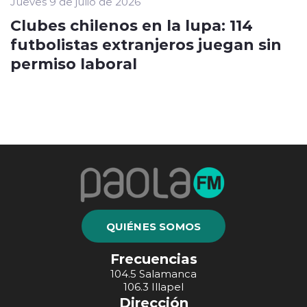
Jueves 9 de julio de 2026
Clubes chilenos en la lupa: 114
futbolistas extranjeros juegan sin
permiso laboral
QUIÉNES SOMOS
Frecuencias
104.5 Salamanca
106.3 Illapel
Dirección