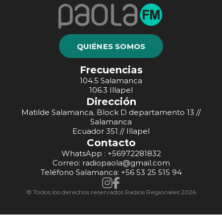
QUIÉNES SOMOS
Frecuencias
104.5 Salamanca
106.3 Illapel
Dirección
Matilde Salamanca, Block D departamento 13 //
Salamanca
Ecuador 351 // Illapel
Contacto
WhatsApp : +56972281832
Correo: radiopaola@gmail.com
Teléfono Salamanca: +56 53 25 515 94
© Todos los derechos reservados Radios Regionales 2026