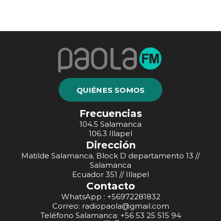
QUIÉNES SOMOS
Frecuencias
104.5 Salamanca
106.3 Illapel
Dirección
Matilde Salamanca, Block D departamento 13 //
Salamanca
Ecuador 351 // Illapel
Contacto
WhatsApp : +56972281832
Correo: radiopaola@gmail.com
Teléfono Salamanca: +56 53 25 515 94