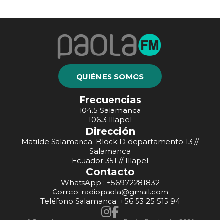
QUIÉNES SOMOS
Frecuencias
104.5 Salamanca
106.3 Illapel
Dirección
Matilde Salamanca, Block D departamento 13 //
Salamanca
Ecuador 351 // Illapel
Contacto
WhatsApp : +56972281832
Correo: radiopaola@gmail.com
Teléfono Salamanca: +56 53 25 515 94