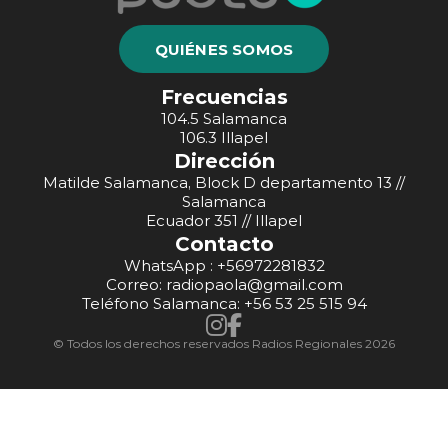
QUIÉNES SOMOS
Frecuencias
104.5 Salamanca
106.3 Illapel
Dirección
Matilde Salamanca, Block D departamento 13 //
Salamanca
Ecuador 351 // Illapel
Contacto
WhatsApp : +56972281832
Correo: radiopaola@gmail.com
Teléfono Salamanca: +56 53 25 515 94
© Todos los derechos reservados Radios Regionales 2026