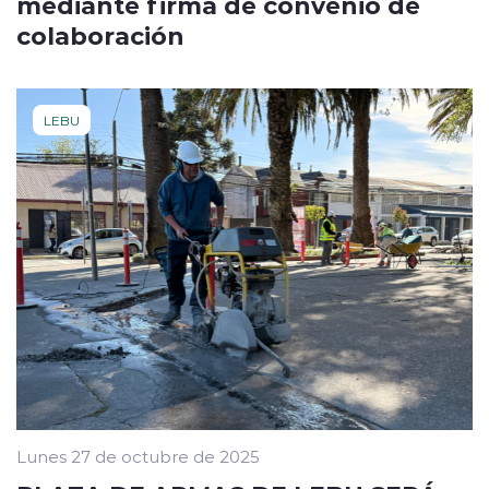
mediante firma de convenio de
colaboración
LEBU
Lunes 27 de octubre de 2025