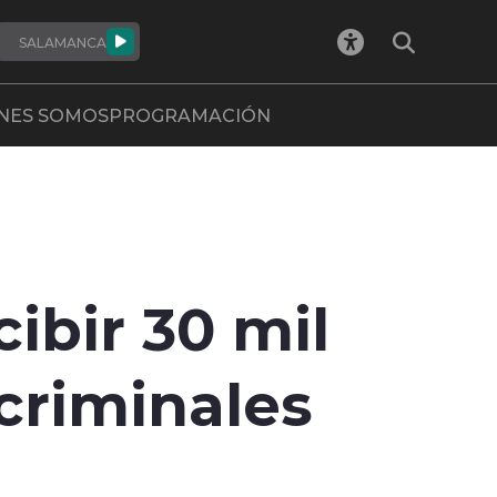
SALAMANCA
NES SOMOS
PROGRAMACIÓN
ibir 30 mil
criminales