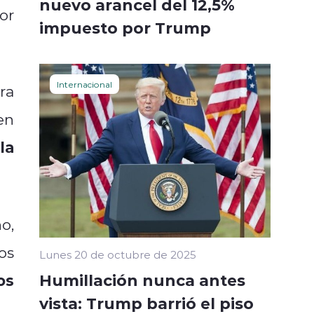
nuevo arancel del 12,5%
or
impuesto por Trump
Internacional
fra
en
la
o,
os
Lunes 20 de octubre de 2025
Humillación nunca antes
os
vista: Trump barrió el piso