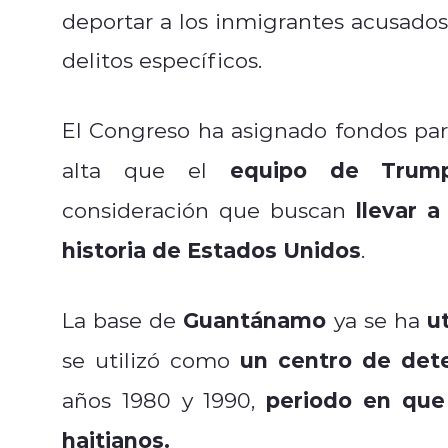
deportar a los inmigrantes acusado
delitos específicos.
El Congreso ha asignado fondos pa
equipo de Trump 
alta que el
llevar a
consideración que buscan
historia de Estados Unidos
.
Guantánamo
u
La base de
ya se ha
un centro de dete
se utilizó como
periodo en que
años 1980 y 1990,
haitianos.