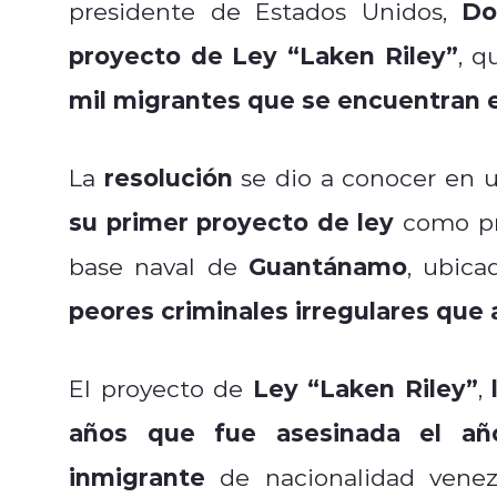
Do
presidente de Estados Unidos,
proyecto de Ley “Laken Riley”
, q
mil migrantes que se encuentran en
resolución
La
se dio a conocer en
su primer proyecto de ley
como pr
Guantánamo
base naval de
, ubica
peores criminales irregulares que
Ley “Laken Riley”
El proyecto de
,
años que fue asesinada el añ
inmigrante
de nacionalidad vene