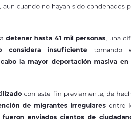
s, aun cuando no hayan sido condenados p
detener hasta 41 mil personas
ra
, una ci
considera insuficiente
tomando 
 cabo la mayor deportación masiva en 
tilizado
con este fin previamente, de hech
nción de migrantes irregulares
entre l
 fueron enviados cientos de ciudadan