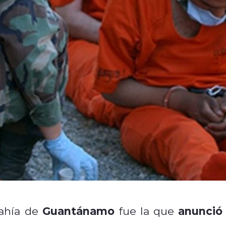
Guantánamo
anunció
Bahía de
fue la que