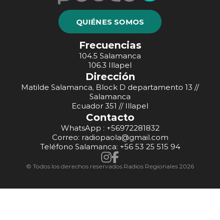
QUIÉNES SOMOS
Frecuencias
104.5 Salamanca
106.3 Illapel
Dirección
Matilde Salamanca, Block D departamento 13 //
Salamanca
Ecuador 351 // Illapel
Contacto
WhatsApp : +56972281832
Correo: radiopaola@gmail.com
Teléfono Salamanca: +56 53 25 515 94
© Todos los derechos reservados Radios Regionales 2026