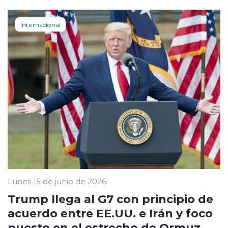
Internacional
Lunes 15 de junio de 2026
Trump llega al G7 con principio de
acuerdo entre EE.UU. e Irán y foco
puesto en el estrecho de Ormuz