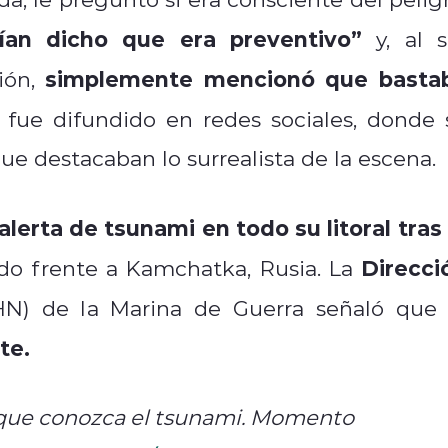
ían dicho que era preventivo”
y, al s
simplemente mencionó que basta
ión,
ue difundido en redes sociales, donde 
e destacaban lo surrealista de la escena.
alerta de tsunami en todo su litoral tras 
Direcci
do frente a Kamchatka, Rusia. La
N) de la Marina de Guerra señaló que 
te.
a que conozca el tsunami. Momento