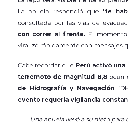
“le hab
La abuela respondió que
consultada por las vías de evacuac
con correr al frente.
El momento f
viralizó rápidamente con mensajes qu
Perú activó una 
Cabe recordar que
terremoto de magnitud 8,8
ocurri
de Hidrografía y Navegación
(DH
evento requería vigilancia constan
Una abuela llevó a su nieto par