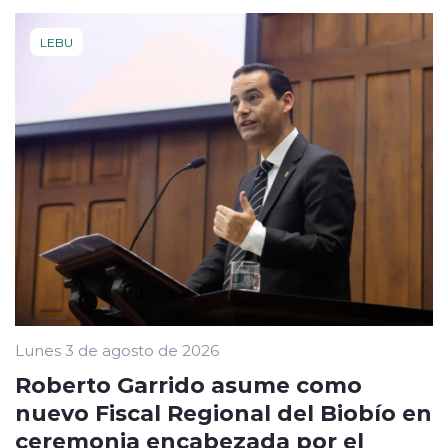
LEBU
Lunes 3 de agosto de 2026
Roberto Garrido asume como
nuevo Fiscal Regional del Biobío en
ceremonia encabezada por el