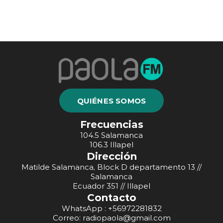
QUIÉNES SOMOS
Frecuencias
104.5 Salamanca
106.3 Illapel
Dirección
Matilde Salamanca, Block D departamento 13 //
Salamanca
Ecuador 351 // Illapel
Contacto
WhatsApp : +56972281832
Correo: radiopaola@gmail.com