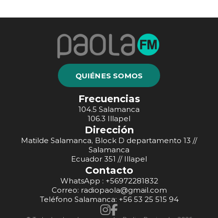
QUIÉNES SOMOS
Frecuencias
104.5 Salamanca
106.3 Illapel
Dirección
Matilde Salamanca, Block D departamento 13 //
Salamanca
Ecuador 351 // Illapel
Contacto
WhatsApp : +56972281832
Correo: radiopaola@gmail.com
Teléfono Salamanca: +56 53 25 515 94