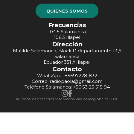
QUIÉNES SOMOS
Frecuencias
104.5 Salamanca
106.3 Illapel
Dirección
Matilde Salamanca, Block D departamento 13 //
Salamanca
Ecuador 351 // Illapel
Contacto
WhatsApp : +56972281832
Correo: radiopaola@gmail.com
Teléfono Salamanca: +56 53 25 515 94
© Todos los derechos reservados Radios Regionales 2026