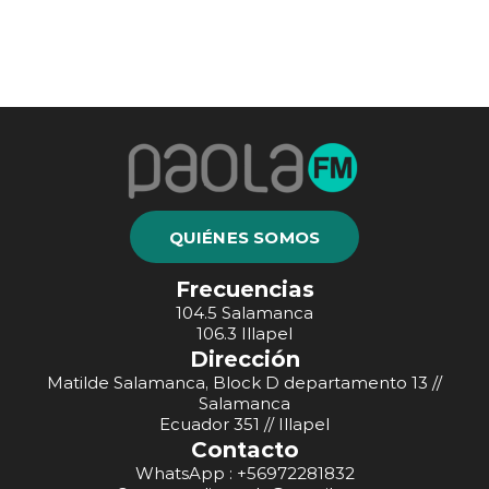
QUIÉNES SOMOS
Frecuencias
104.5 Salamanca
106.3 Illapel
Dirección
Matilde Salamanca, Block D departamento 13 //
Salamanca
Ecuador 351 // Illapel
Contacto
WhatsApp : +56972281832