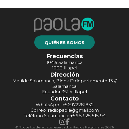
QUIÉNES SOMOS
Frecuencias
104.5 Salamanca
106.3 Illapel
Dirección
Matilde Salamanca, Block D departamento 13 //
Salamanca
Ecuador 351 // Illapel
Contacto
WhatsApp : +56972281832
Correo: radiopaola@gmail.com
Teléfono Salamanca: +56 53 25 515 94
© Todos los derechos reservados Radios Regionales 2026