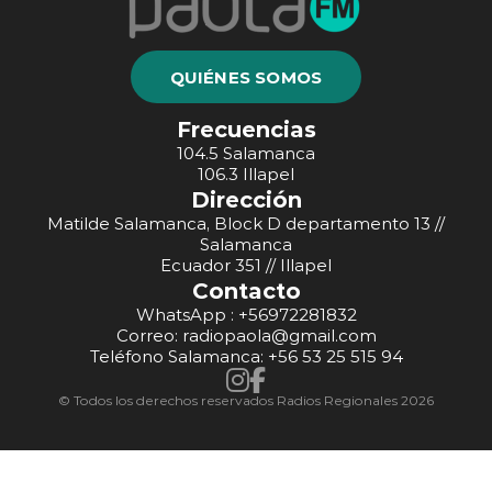
QUIÉNES SOMOS
Frecuencias
104.5 Salamanca
106.3 Illapel
Dirección
Matilde Salamanca, Block D departamento 13 //
Salamanca
Ecuador 351 // Illapel
Contacto
WhatsApp : +56972281832
Correo: radiopaola@gmail.com
Teléfono Salamanca: +56 53 25 515 94
© Todos los derechos reservados Radios Regionales 2026