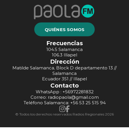
QUIÉNES SOMOS
Frecuencias
104.5 Salamanca
106.3 Illapel
Dirección
Matilde Salamanca, Block D departamento 13 //
Salamanca
Ecuador 351 // Illapel
Contacto
WhatsApp : +56972281832
Correo: radiopaola@gmail.com
Teléfono Salamanca: +56 53 25 515 94
© Todos los derechos reservados Radios Regionales 2026