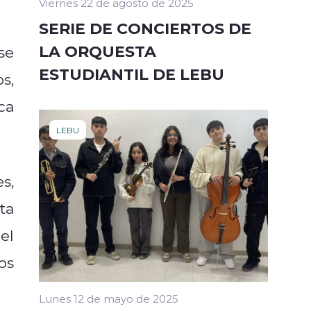
Viernes 22 de agosto de 2025
SERIE DE CONCIERTOS DE
LA ORQUESTA
se
ESTUDIANTIL DE LEBU
s,
ca
LEBU
s,
ta
el
os
Lunes 12 de mayo de 2025