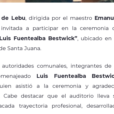
l de Lebu
Emanu
, dirigida por el maestro
 invitada a participar en la ceremonia 
Luis Fuentealba Bestwick”
, ubicado en 
de Santa Juana.
 autoridades comunales, integrantes de 
Luis Fuentealba Bestwi
homenajeado
uien asistió a la ceremonia y agradec
 Cabe destacar que el auditorio lleva 
a trayectoria profesional, desarrolla