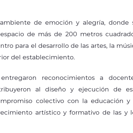
 ambiente de emoción y alegría, donde 
o espacio de más de 200 metros cuadrado
o para el desarrollo de las artes, la músi
rior del establecimiento.
entregaron reconocimientos a docente
ribuyeron al diseño y ejecución de es
ompromiso colectivo con la educación y 
ecimiento artístico y formativo de las y l