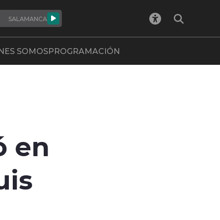
SALAMANCA
NES SOMOS
PROGRAMACIÓN
ó en
uis