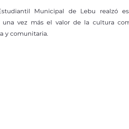
Estudiantil Municipal de Lebu realzó es
do una vez más el valor de la cultura co
a y comunitaria.