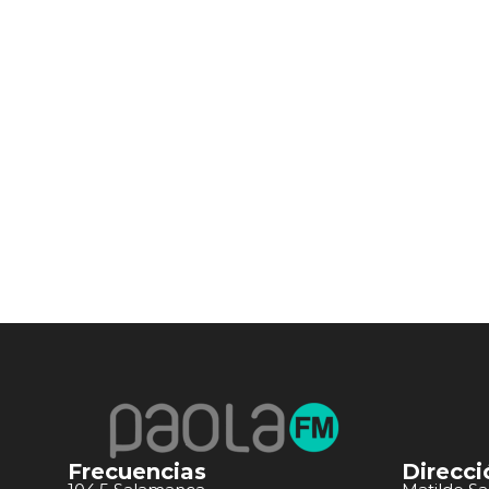
Frecuencias
Direcci