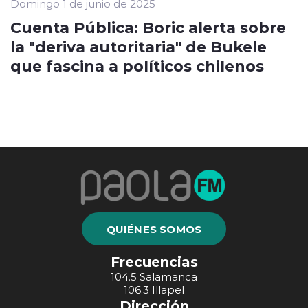
Domingo 1 de junio de 2025
Cuenta Pública: Boric alerta sobre
la "deriva autoritaria" de Bukele
que fascina a políticos chilenos
QUIÉNES SOMOS
Frecuencias
104.5 Salamanca
106.3 Illapel
Dirección