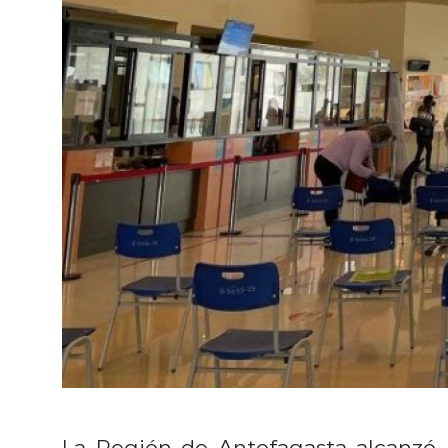
La Región de Antofagasta alcanzó