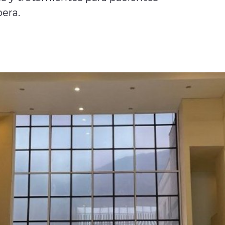
pera.