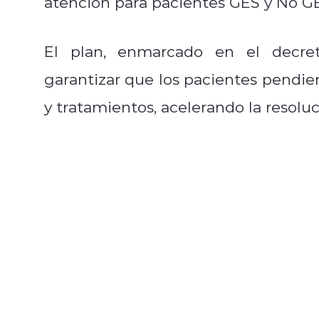
atención para pacientes GES y No G
El plan, enmarcado en el decret
garantizar que los pacientes pendi
y tratamientos, acelerando la resoluc