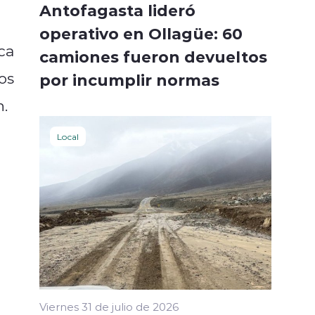
Antofagasta lideró
operativo en Ollagüe: 60
ca
camiones fueron devueltos
os
por incumplir normas
n.
Local
Viernes 31 de julio de 2026