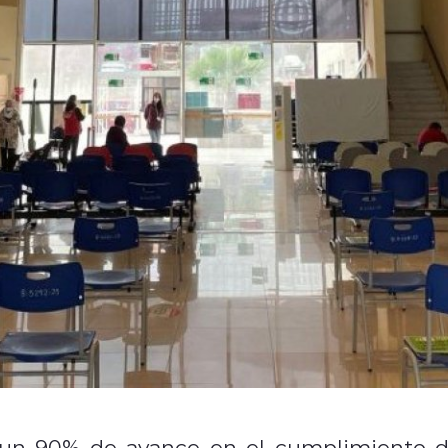
 un 90% de avance en el cumplimiento d