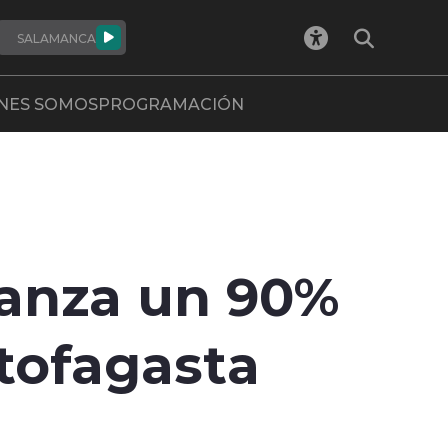
SALAMANCA
NES SOMOS
PROGRAMACIÓN
canza un 90%
tofagasta