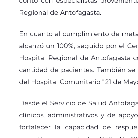
contó con especialistas provenient
Regional de Antofagasta.
En cuanto al cumplimiento de metas,
alcanzó un 100%, seguido por el Ce
Hospital Regional de Antofagasta 
cantidad de pacientes. También se 
del Hospital Comunitario "21 de Mayo
Desde el Servicio de Salud Antofag
clínicos, administrativos y de apoy
fortalecer la capacidad de respu