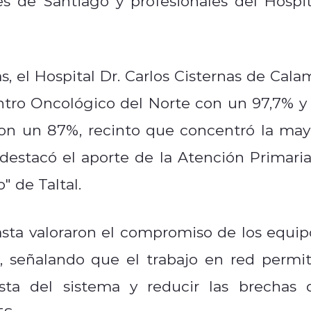
es de Santiago y profesionales del Hospit
 el Hospital Dr. Carlos Cisternas de Cala
ntro Oncológico del Norte con un 97,7% y 
con un 87%, recinto que concentró la may
destacó el aporte de la Atención Primaria
" de Taltal.
asta valoraron el compromiso de los equip
o, señalando que el trabajo en red permit
esta del sistema y reducir las brechas 