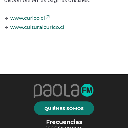
🔹
www.curico.cl
🔹
www.culturalcurico.cl
QUIÉNES SOMOS
Frecuencias
104.5 Salamanca