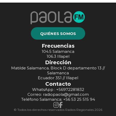
QUIÉNES SOMOS
Frecuencias
104.5 Salamanca
106.3 Illapel
Dirección
Matilde Salamanca, Block D departamento 13 //
Salamanca
Ecuador 351 // Illapel
Contacto
WhatsApp : +56972281832
Correo: radiopaola@gmail.com
Teléfono Salamanca: +56 53 25 515 94
© Todos los derechos reservados Radios Regionales 2026