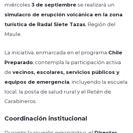
miércoles
3 de septiembre
se realizará un
simulacro de erupción volcánica en la zona
turística de Radal Siete Tazas
, Región del
Maule.
La iniciativa, enmarcada en el programa
Chile
Preparado
, contempla la participación activa
de
vecinos, escolares, servicios públicos y
equipos de emergencia
, incluyendo la escuela
local, la posta de salud rural y el Retén de
Carabineros.
Coordinación institucional
Durante la reunión organizativa, el
Director