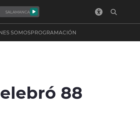
SALAMANCA
NES SOMOS
PROGRAMACIÓN
celebró 88