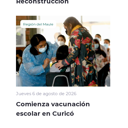
Reconstrucción
Región del Maule
l
Jueves 6 de agosto de 2026
Comienza vacunación
escolar en Curicó