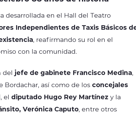
desarrollada en el Hall del Teatro
ores Independientes de Taxis Básicos d
existencia
, reafirmando su rol en el
romiso con la comunidad.
jefe de gabinete Francisco Medina
n del
,
concejales
e Bordachar, así como de los
l
diputado Hugo Rey Martínez
, el
y la
ánsito, Verónica Caputo
, entre otros