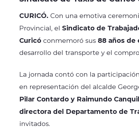
CURICÓ.
Con una emotiva ceremonia 
Sindicato de Trabajad
Provincial, el
Curicó
88 años de 
conmemoró sus
desarrollo del transporte y el comp
La jornada contó con la participació
en representación del alcalde Georg
Pilar Contardo y Raimundo Canqui
directora del Departamento de Tr
invitados.