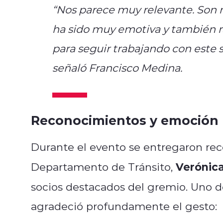
“Nos parece muy relevante. Son
ha sido muy emotiva y también r
para seguir trabajando con este s
señaló Francisco Medina.
Reconocimientos y emoción
Durante el evento se entregaron rec
Verónica
Departamento de Tránsito,
socios destacados del gremio. Uno d
agradeció profundamente el gesto: