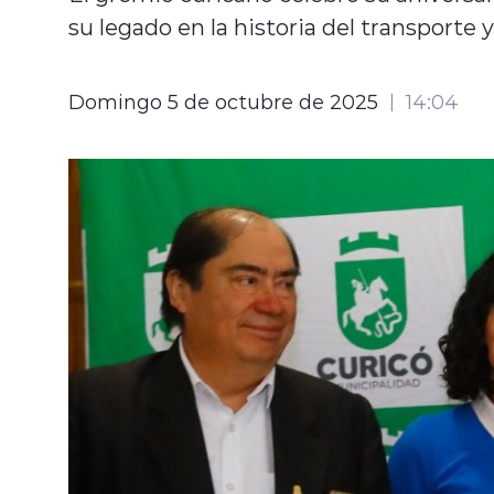
su legado en la historia del transporte 
Domingo 5 de octubre de 2025
14:04