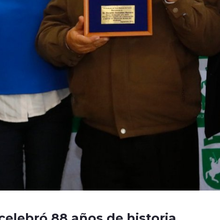
celebró 88 años de historia