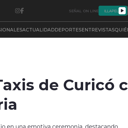
SEÑAL ON LINE
ILLAPEL
GIONALES
ACTUALIDAD
DEPORTES
ENTREVISTAS
QUIÉ
Taxis de Curicó 
ria
ario en una emotiva ceremonia, destacando