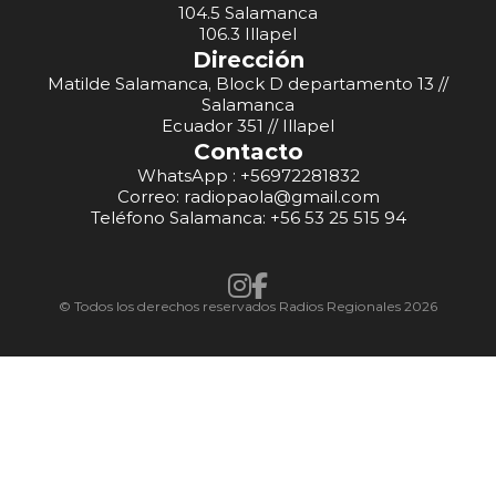
104.5 Salamanca
106.3 Illapel
Dirección
Matilde Salamanca, Block D departamento 13 //
Salamanca
Ecuador 351 // Illapel
Contacto
WhatsApp : +56972281832
Correo: radiopaola@gmail.com
Teléfono Salamanca: +56 53 25 515 94
© Todos los derechos reservados Radios Regionales 2026