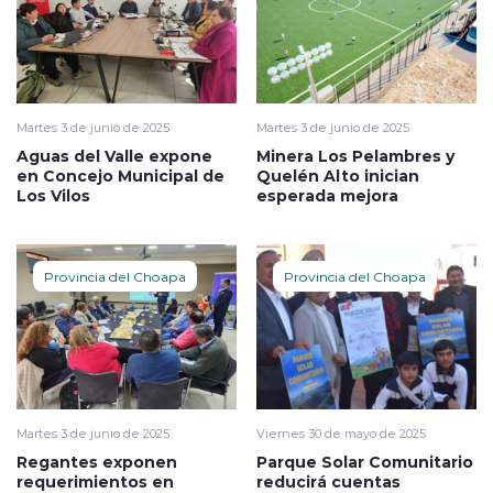
Martes 3 de junio de 2025
Martes 3 de junio de 2025
Aguas del Valle expone
Minera Los Pelambres y
en Concejo Municipal de
Quelén Alto inician
Los Vilos
esperada mejora
Provincia del Choapa
Provincia del Choapa
Martes 3 de junio de 2025
Viernes 30 de mayo de 2025
Regantes exponen
Parque Solar Comunitario
requerimientos en
reducirá cuentas