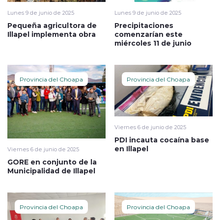
Lunes 9 de junio de 2025
Lunes 9 de junio de 2025
Pequeña agricultora de
Precipitaciones
Illapel implementa obra
comenzarían este
miércoles 11 de junio
Provincia del Choapa
Provincia del Choapa
Viernes 6 de junio de 2025
PDI incauta cocaína base
en Illapel
Viernes 6 de junio de 2025
GORE en conjunto de la
Municipalidad de Illapel
Provincia del Choapa
Provincia del Choapa