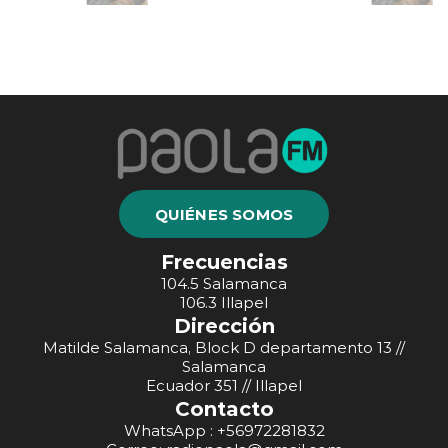
QUIÉNES SOMOS
Frecuencias
104.5 Salamanca
106.3 Illapel
Dirección
Matilde Salamanca, Block D departamento 13 //
Salamanca
Ecuador 351 // Illapel
Contacto
WhatsApp : +56972281832