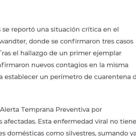
 se reportó una situación crítica en el
nwandter, donde se confirmaron tres casos
 Tras el hallazgo de un primer ejemplar
onfirmaron nuevos contagios en la misma
s a establecer un perímetro de cuarentena 
 Alerta Temprana Preventiva por
 afectadas. Esta enfermedad viral no tien
es domésticas como silvestres, sumando y