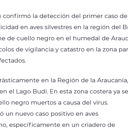
) confirmó la detección del primer caso de
cidad en aves silvestres en la región del B
sne de cuello negro en el humedal de Arauc
olos de vigilancia y catastro en la zona pa
fectados.
rásticamente en la Región de la Araucanía
n el Lago Budi. En esta zona costera ya s
llo negro muertos a causa del virus.
có un nuevo caso positivo en aves
no, específicamente en un criadero de