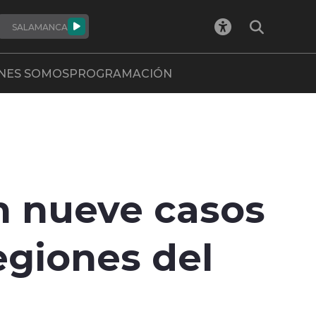
SALAMANCA
NES SOMOS
PROGRAMACIÓN
on nueve casos
egiones del