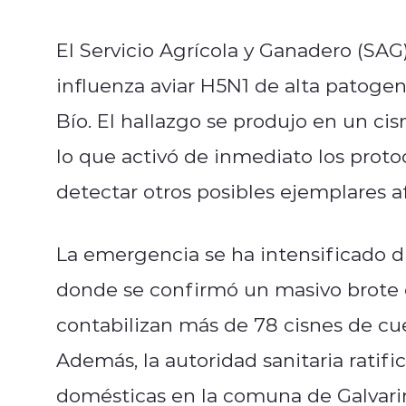
El Servicio Agrícola y Ganadero (SAG
influenza aviar H5N1 de alta patogeni
Bío. El hallazgo se produjo en un ci
lo que activó de inmediato los protoc
detectar otros posibles ejemplares a
La emergencia se ha intensificado d
donde se confirmó un masivo brote e
contabilizan más de 78 cisnes de cue
Además, la autoridad sanitaria ratifi
domésticas en la comuna de Galvari