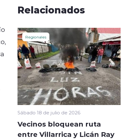
Relacionados
ío
Regionales
o,
ra
,
e
Sábado 18 de julio de 2026
Vecinos bloquean ruta
entre Villarrica y Licán Ray