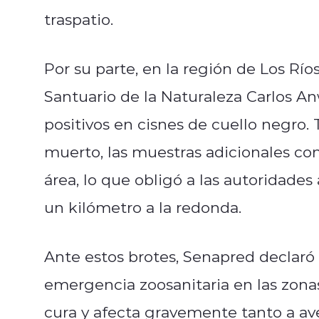
traspatio.
Por su parte, en la región de Los Ríos
Santuario de la Naturaleza Carlos A
positivos en cisnes de cuello negro.
muerto, las muestras adicionales c
área, lo que obligó a las autoridade
un kilómetro a la redonda.
Ante estos brotes, Senapred declaró
emergencia zoosanitaria en las zonas
cura y afecta gravemente tanto a av