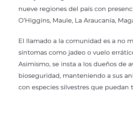
nueve regiones del país con presencia
O’Higgins, Maule, La Araucanía, Maga
El llamado a la comunidad es a no 
síntomas como jadeo o vuelo errático
Asimismo, se insta a los dueños de a
bioseguridad, manteniendo a sus ani
con especies silvestres que puedan tr