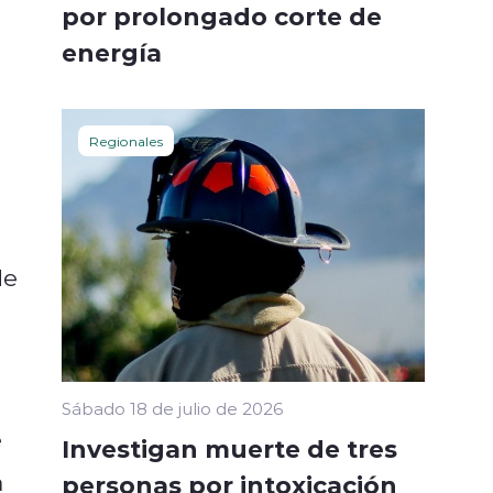
por prolongado corte de
energía
Regionales
de
Sábado 18 de julio de 2026
e
Investigan muerte de tres
a
personas por intoxicación