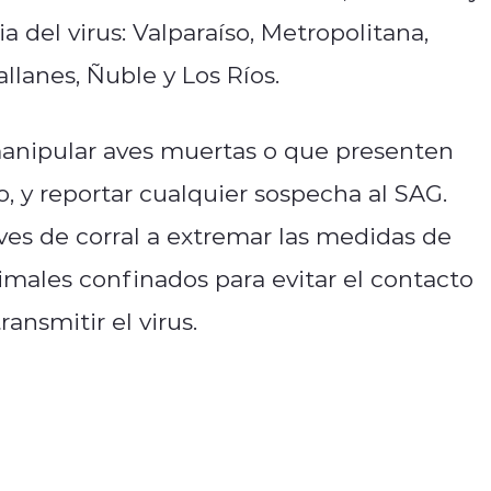
 del virus: Valparaíso, Metropolitana,
llanes, Ñuble y Los Ríos.
manipular aves muertas o que presenten
, y reportar cualquier sospecha al SAG.
ves de corral a extremar las medidas de
males confinados para evitar el contacto
ansmitir el virus.