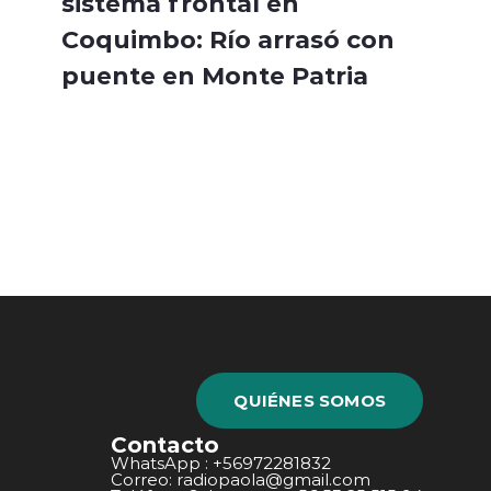
sistema frontal en
Coquimbo: Río arrasó con
puente en Monte Patria
QUIÉNES SOMOS
Contacto
WhatsApp : +56972281832
Correo: radiopaola@gmail.com