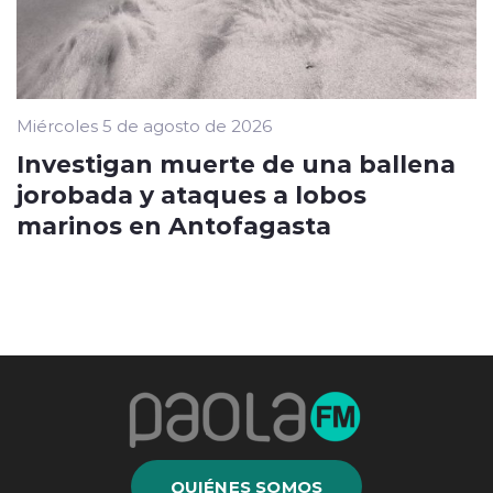
Miércoles 5 de agosto de 2026
Investigan muerte de una ballena
jorobada y ataques a lobos
marinos en Antofagasta
QUIÉNES SOMOS