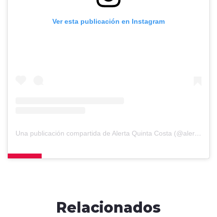
Ver esta publicación en Instagram
Una publicación compartida de Alerta Quinta Costa (@alertavcosta)
Relacionados