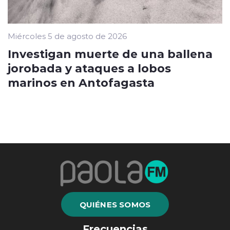
Miércoles 5 de agosto de 2026
Investigan muerte de una ballena
jorobada y ataques a lobos
marinos en Antofagasta
QUIÉNES SOMOS
Frecuencias