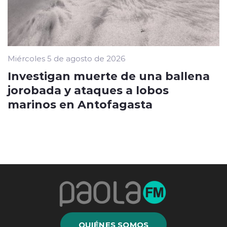
Miércoles 5 de agosto de 2026
Investigan muerte de una ballena
jorobada y ataques a lobos
marinos en Antofagasta
QUIÉNES SOMOS