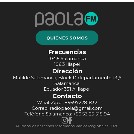
QUIÉNES SOMOS
Frecuencias
104.5 Salamanca
106.3 Illapel
Dirección
Matilde Salamanca, Block D departamento 13 //
Salamanca
Ecuador 351 // Illapel
Contacto
WhatsApp : +56972281832
Correo: radiopaola@gmail.com
Teléfono Salamanca: +56 53 25 515 94
© Todos los derechos reservados Radios Regionales 2026