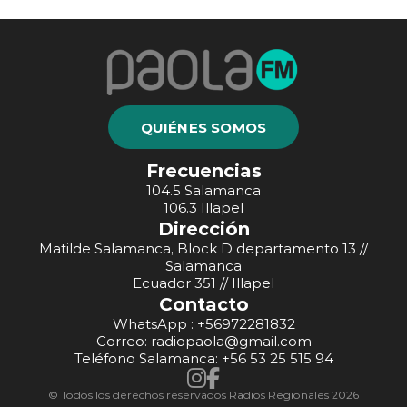
QUIÉNES SOMOS
Frecuencias
104.5 Salamanca
106.3 Illapel
Dirección
Matilde Salamanca, Block D departamento 13 //
Salamanca
Ecuador 351 // Illapel
Contacto
WhatsApp : +56972281832
Correo: radiopaola@gmail.com
Teléfono Salamanca: +56 53 25 515 94
© Todos los derechos reservados Radios Regionales 2026