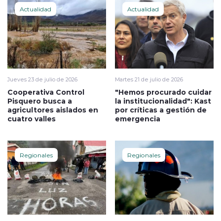
Actualidad
Actualidad
Jueves 23 de julio de 2026
Martes 21 de julio de 2026
Cooperativa Control
"Hemos procurado cuidar
Pisquero busca a
la institucionalidad": Kast
agricultores aislados en
por críticas a gestión de
cuatro valles
emergencia
Regionales
Regionales